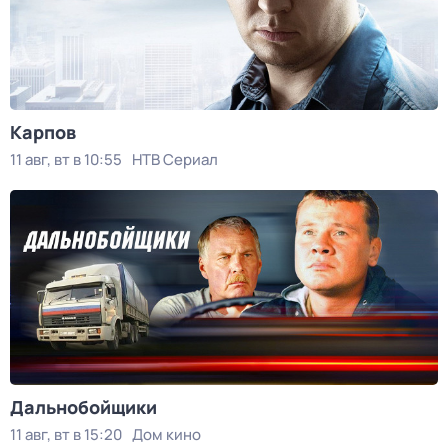
Карпов
11 авг, вт в 10:55
НТВ Сериал
Дальнобойщики
11 авг, вт в 15:20
Дом кино