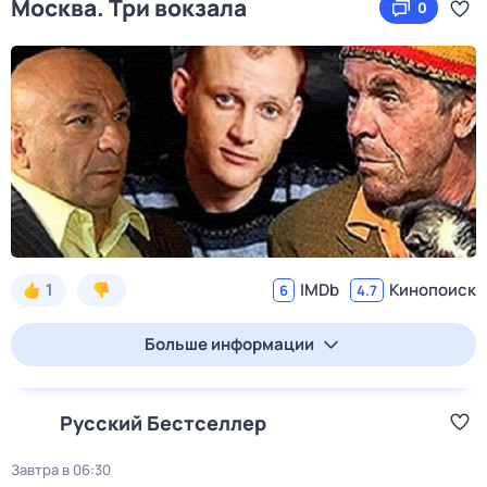
Москва. Три вокзала
0
1
IMDb
Кинопоиск
6
4.7
Больше информации
Русский Бестселлер
Завтра в 06:30