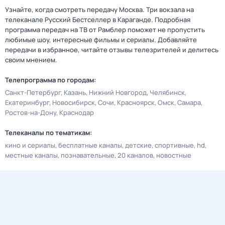
Узнайте, когда смотреть передачу Москва. Три вокзала на
телеканале Русский Бестселлер в Караганде. Подробная
программа передач на ТВ от Рамблер поможет не пропустить
любимые шоу, интересные фильмы и сериалы. Добавляйте
передачи в избранное, читайте отзывы телезрителей и делитесь
своим мнением.
Телепрограмма по городам:
Санкт-Петербург
Казань
Нижний Новгород
Челябинск
Екатеринбург
Новосибирск
Сочи
Красноярск
Омск
Самара
Ростов-на-Дону
Краснодар
Телеканалы по тематикам:
кино и сериалы
бесплатные каналы
детские
спортивные
hd
местные каналы
познавательные
20 каналов
новостные