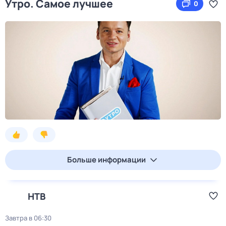
Утро. Самое лучшее
0
Больше информации
НТВ
Завтра в 06:30