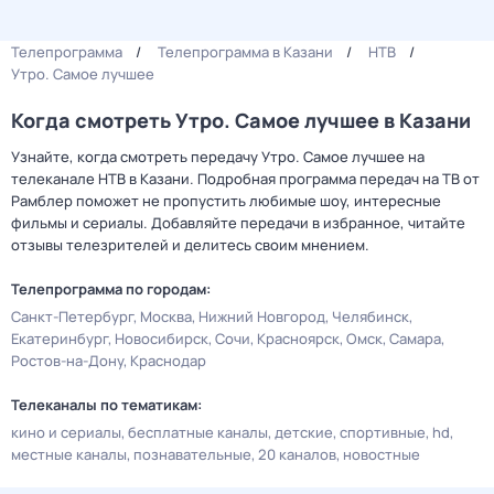
Телепрограмма
Телепрограмма в Казани
НТВ
Утро. Самое лучшее
Когда смотреть Утро. Самое лучшее в Казани
Узнайте, когда смотреть передачу Утро. Самое лучшее на
телеканале НТВ в Казани. Подробная программа передач на ТВ от
Рамблер поможет не пропустить любимые шоу, интересные
фильмы и сериалы. Добавляйте передачи в избранное, читайте
отзывы телезрителей и делитесь своим мнением.
Телепрограмма по городам:
Санкт-Петербург
Москва
Нижний Новгород
Челябинск
Екатеринбург
Новосибирск
Сочи
Красноярск
Омск
Самара
Ростов-на-Дону
Краснодар
Телеканалы по тематикам:
кино и сериалы
бесплатные каналы
детские
спортивные
hd
местные каналы
познавательные
20 каналов
новостные