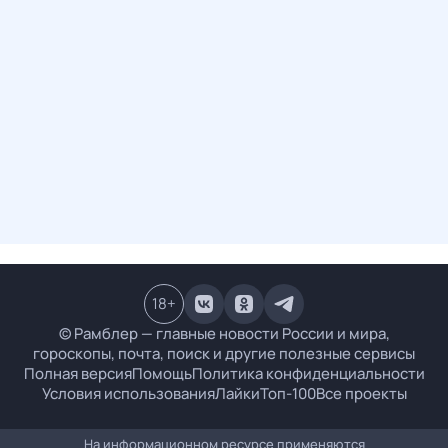
18
+
© Рамблер — главные новости России и мира,
гороскопы, почта, поиск и другие полезные сервисы
Полная версия
Помощь
Политика конфиденциальности
Условия использования
Лайки
Топ-100
Все проекты
На информационном ресурсе применяются