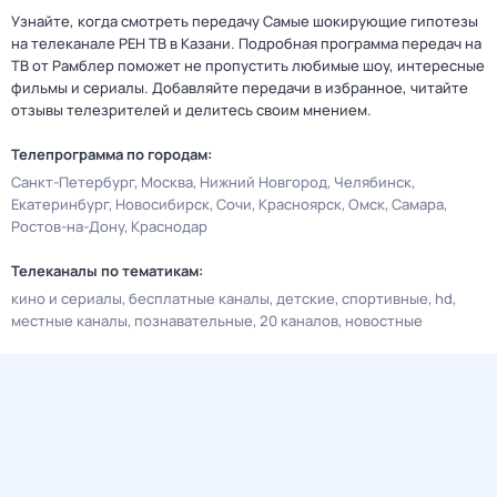
Узнайте, когда смотреть передачу Самые шoкиpующие гипотезы
на телеканале РЕН ТВ в Казани. Подробная программа передач на
ТВ от Рамблер поможет не пропустить любимые шоу, интересные
фильмы и сериалы. Добавляйте передачи в избранное, читайте
отзывы телезрителей и делитесь своим мнением.
Телепрограмма по городам:
Санкт-Петербург
Москва
Нижний Новгород
Челябинск
Екатеринбург
Новосибирск
Сочи
Красноярск
Омск
Самара
Ростов-на-Дону
Краснодар
Телеканалы по тематикам:
кино и сериалы
бесплатные каналы
детские
спортивные
hd
местные каналы
познавательные
20 каналов
новостные