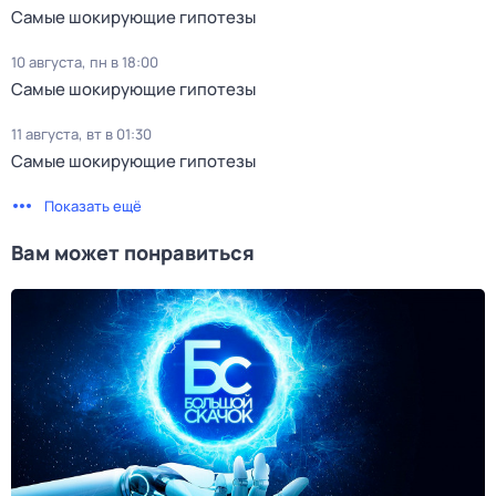
Самые шoкиpующие гипотезы
10 августа, пн в 18:00
Самые шoкиpующие гипотезы
11 августа, вт в 01:30
Самые шoкиpующие гипотезы
Показать ещё
Вам может понравиться