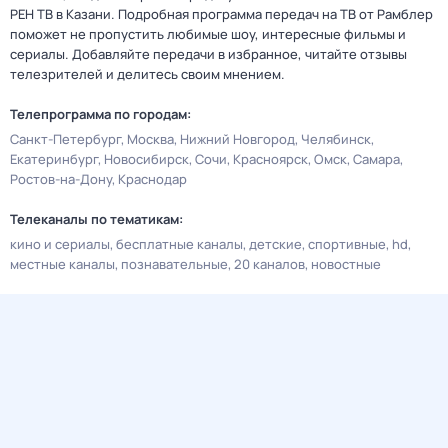
РЕН ТВ в Казани. Подробная программа передач на ТВ от Рамблер
поможет не пропустить любимые шоу, интересные фильмы и
сериалы. Добавляйте передачи в избранное, читайте отзывы
телезрителей и делитесь своим мнением.
Телепрограмма по городам:
Санкт-Петербург
Москва
Нижний Новгород
Челябинск
Екатеринбург
Новосибирск
Сочи
Красноярск
Омск
Самара
Ростов-на-Дону
Краснодар
Телеканалы по тематикам:
кино и сериалы
бесплатные каналы
детские
спортивные
hd
местные каналы
познавательные
20 каналов
новостные