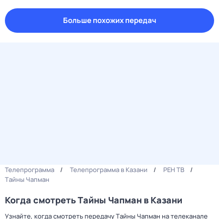
Больше похожих передач
Телепрограмма
Телепрограмма в Казани
РЕН ТВ
Тaйны Чапман
Когда смотреть Тaйны Чапман в Казани
Узнайте, когда смотреть передачу Тaйны Чапман на телеканале