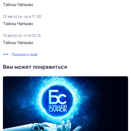
Тaйны Чапман
12 августа, ср в 17:00
Тaйны Чапман
13 августа, чт в 02:15
Тaйны Чапман
Показать ещё
Вам может понравиться