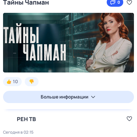
Тaйны Чапман
0
10
Больше информации
РЕН ТВ
Сегодня в 02:15