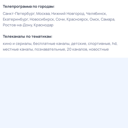
Телепрограмма по городам:
Санкт-Петербург
Москва
Нижний Новгород
Челябинск
Екатеринбург
Новосибирск
Сочи
Красноярск
Омск
Самара
Ростов-на-Дону
Краснодар
Телеканалы по тематикам:
кино и сериалы
бесплатные каналы
детские
спортивные
hd
местные каналы
познавательные
20 каналов
новостные