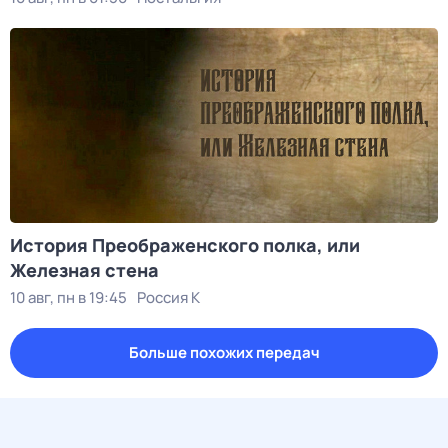
История Преображенского полка, или
Железная стена
10 авг, пн в 19:45
Россия К
Больше похожих передач