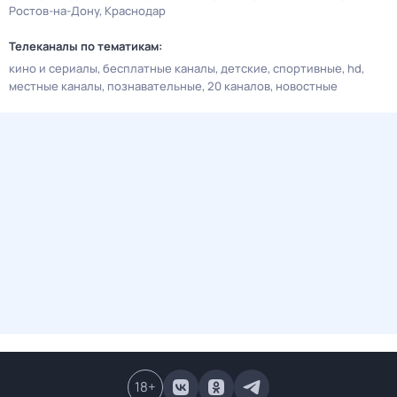
Ростов-на-Дону
Краснодар
Телеканалы по тематикам:
кино и сериалы
бесплатные каналы
детские
спортивные
hd
местные каналы
познавательные
20 каналов
новостные
18
+