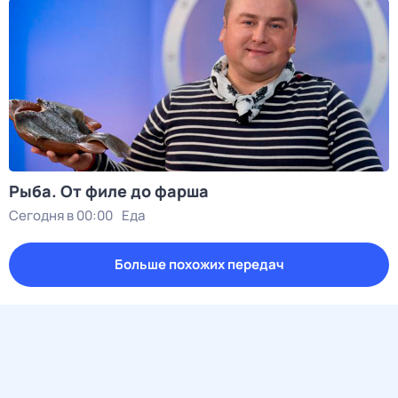
Рыба. От филе до фарша
Сегодня в 00:00
Еда
Больше похожих передач