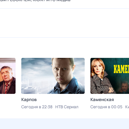
Карпов
Каменская
Сегодня в 22:38
НТВ Сериал
Сегодня в 00:05
К
 кино