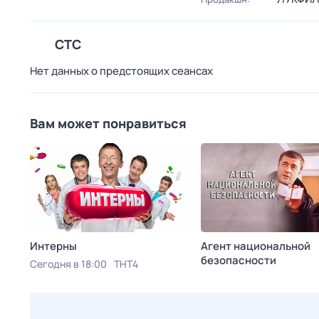
СТС
Нет данных о предстоящих сеансах
Вам может понравиться
Интерны
Агент национальной
безопасности
Сегодня в 18:00
ТНТ4
Сегодня в 21:30
Родное