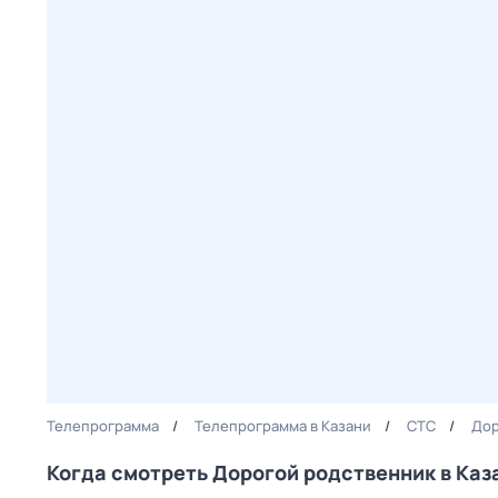
Телепрограмма
Телепрограмма в Казани
СТС
Дор
Когда смотреть Дорогой родственник в Каз