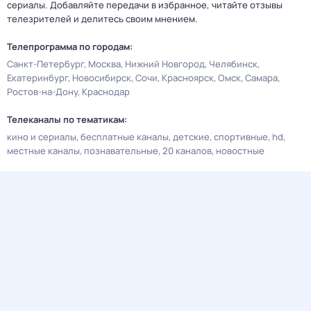
сериалы. Добавляйте передачи в избранное, читайте отзывы
телезрителей и делитесь своим мнением.
Телепрограмма по городам:
Санкт-Петербург
Москва
Нижний Новгород
Челябинск
Екатеринбург
Новосибирск
Сочи
Красноярск
Омск
Самара
Ростов-на-Дону
Краснодар
Телеканалы по тематикам:
кино и сериалы
бесплатные каналы
детские
спортивные
hd
местные каналы
познавательные
20 каналов
новостные