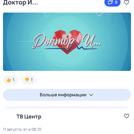
Доктор И...
0
1
1
Больше информации
ТВ Центр
11 августа, вт в 08:10