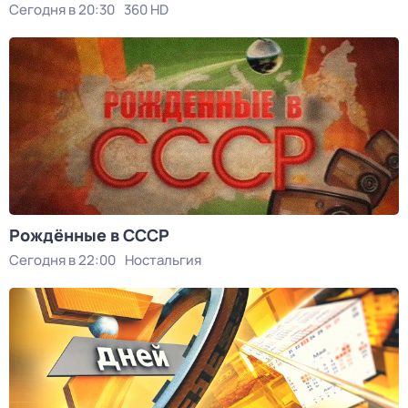
Сегодня в 20:30
360 HD
Рождённые в СССР
Сегодня в 22:00
Ностальгия