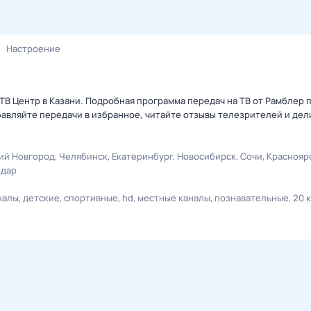
Настроение
ТВ Центр в Казани. Подробная программа передач на ТВ от Рамблер 
авляйте передачи в избранное, читайте отзывы телезрителей и дел
ий Новгород
Челябинск
Екатеринбург
Новосибирск
Сочи
Краснояр
одар
налы
детские
спортивные
hd
местные каналы
познавательные
20 