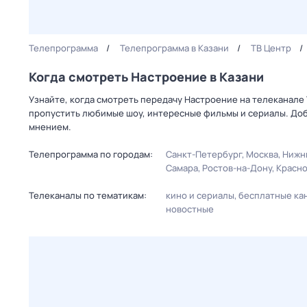
Телепрограмма
Телепрограмма в Казани
ТВ Центр
Когда смотреть Настроение в Казани
Узнайте, когда смотреть передачу Настроение на телеканале 
пропустить любимые шоу, интересные фильмы и сериалы. Доб
мнением.
Телепрограмма по городам:
Санкт-Петербург
Москва
Нижн
Самара
Ростов-на-Дону
Красн
Телеканалы по тематикам:
кино и сериалы
бесплатные ка
новостные