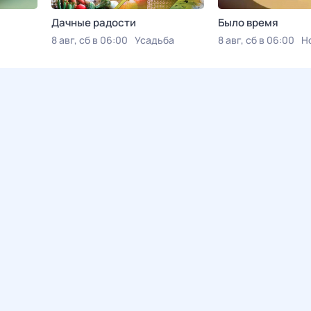
Дачные радости
Было время
8 авг, сб в 06:00
Усадьба
8 авг, сб в 06:00
Н