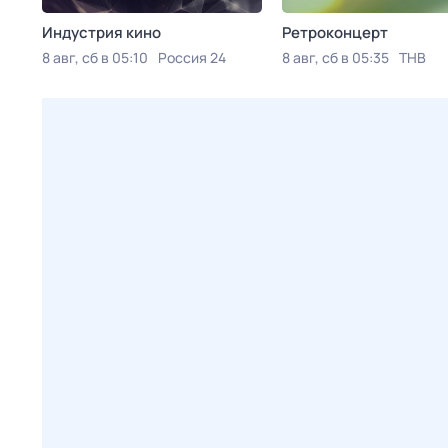
Индустрия кино
Ретроконцерт
8 авг, сб в 05:10
Россия 24
8 авг, сб в 05:35
ТНВ