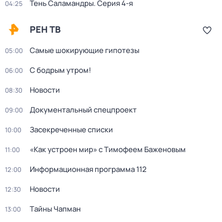
Тень Саламандры
. Серия 4-я
04:25
РЕН ТВ
Самые шoкиpующие гипотезы
05:00
С бодрым утром!
06:00
Новости
08:30
Документальный спецпроект
09:00
Заcекрeченные списки
10:00
«Как устроен мир» с Тимофеем Баженовым
11:00
Информационная программа 112
12:00
Новости
12:30
Тaйны Чапман
13:00