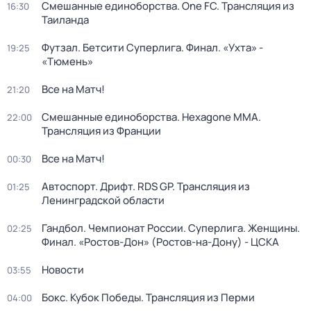
Смешанные единоборства. One FC. Трансляция из
16:30
Таиланда
Футзал. Бетсити Суперлига. Финал. «Ухта» -
19:25
«Тюмень»
Все на Матч!
21:20
Смешанные единоборства. Hexagone MMA.
22:00
Трансляция из Франции
Все на Матч!
00:30
Автоспорт. Дрифт. RDS GP. Трансляция из
01:25
Ленинградской области
Гандбол. Чемпионат России. Суперлига. Женщины.
02:25
Финал. «Ростов-Дон» (Ростов-на-Дону) - ЦСКА
Новости
03:55
Бокс. Кубок Победы. Трансляция из Перми
04:00