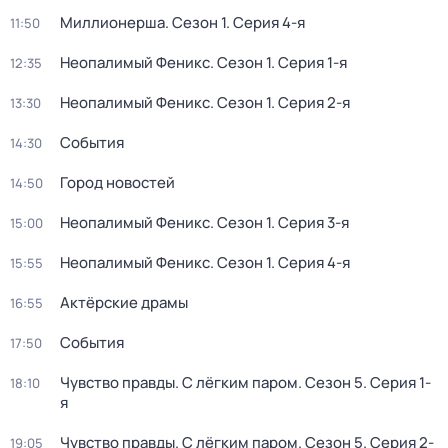
Миллионерша
. Сезон 1
. Серия 4-я
11:50
Неопалимый Феникс
. Сезон 1
. Серия 1-я
12:35
Неопалимый Феникс
. Сезон 1
. Серия 2-я
13:30
События
14:30
Город новостей
14:50
Неопалимый Феникс
. Сезон 1
. Серия 3-я
15:00
Неопалимый Феникс
. Сезон 1
. Серия 4-я
15:55
Актёрские драмы
16:55
События
17:50
Чувство правды. С лёгким паром
. Сезон 5
. Серия 1-
18:10
я
Чувство правды. С лёгким паром
. Сезон 5
. Серия 2-
19:05