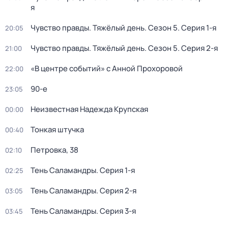
я
Чувство правды. Тяжёлый день
. Сезон 5
. Серия 1-я
20:05
Чувство правды. Тяжёлый день
. Сезон 5
. Серия 2-я
21:00
«В центре событий» с Анной Прохоровой
22:00
90-е
23:05
Неизвестная Надежда Крупская
00:00
Тонкая штучка
00:40
Петровка, 38
02:10
Тень Саламандры
. Серия 1-я
02:25
Тень Саламандры
. Серия 2-я
03:05
Тень Саламандры
. Серия 3-я
03:45