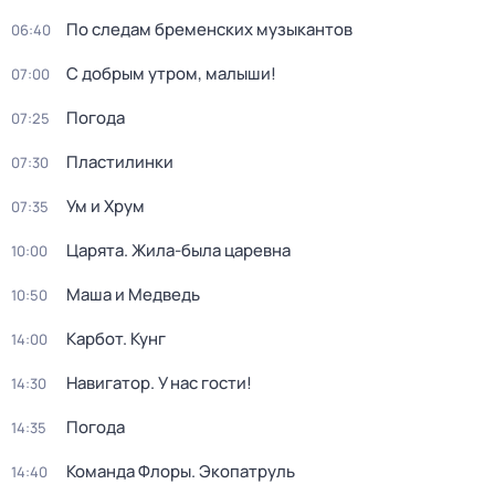
По следам бременских музыкантов
06:40
С добрым утром, малыши!
07:00
Погода
07:25
Пластилинки
07:30
Ум и Хрум
07:35
Царята. Жила-была царевна
10:00
Маша и Медведь
10:50
Карбот. Кунг
14:00
Навигатор. У нас гости!
14:30
Погода
14:35
Команда Флоры. Экопатруль
14:40