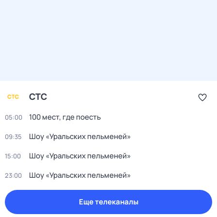
СТС
100 мест, где поесть
05:00
Шоу «Уральских пельменей»
09:35
Шоу «Уральских пельменей»
15:00
Шоу «Уральских пельменей»
23:00
Еще телеканалы