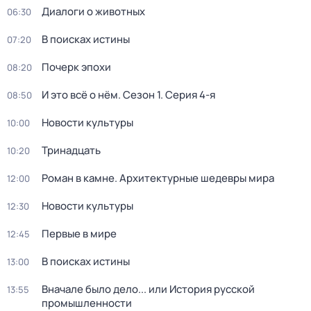
Диалоги о животных
06:30
В поисках истины
07:20
Почерк эпохи
08:20
И это всё о нём
. Сезон 1
. Серия 4-я
08:50
Новости культуры
10:00
Тринадцать
10:20
Роман в камне. Архитектурные шедевры мира
12:00
Новости культуры
12:30
Первые в мире
12:45
В поисках истины
13:00
Вначале было дело... или История русской
13:55
промышленности