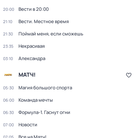
Вести в 20:00
20:00
Вести. Местное время
21:10
Поймай меня, если сможешь
21:30
Некрасивая
23:35
Александра
03:10
МАТЧ!
Магия большого спорта
05:30
Команда мечты
06:00
Формула-1. Гаснут огни
06:30
Новости
07:00
Все на Матч!
07:05