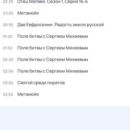
Отец Матвей
. Сезон 1
. Серия 16-я
22:25
Метанойя
23:20
Две Евфросинии. Радость земли русской
00:30
Поле битвы c Сергеем Mихеевым
01:20
Поле битвы c Сергеем Mихеевым
01:50
Поле битвы c Сергеем Mихеевым
02:20
Поле битвы c Сергеем Mихеевым
02:50
Святой среди пиратов
03:20
Метанойя
03:50