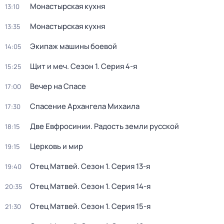
Монастырская кухня
13:10
Монастырская кухня
13:35
Экипаж машины боевой
14:05
Щит и меч
. Сезон 1
. Серия 4-я
15:25
Вечер на Спасе
17:00
Спасение Архангела Михаила
17:30
Две Евфросинии. Радость земли русской
18:15
Церковь и мир
19:15
Отец Матвей
. Сезон 1
. Серия 13-я
19:40
Отец Матвей
. Сезон 1
. Серия 14-я
20:35
Отец Матвей
. Сезон 1
. Серия 15-я
21:30