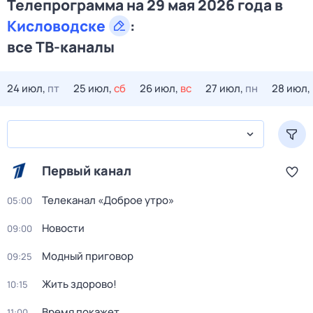
Телепрограмма на 29 мая 2026 года в
Кисловодске
:
все ТВ-каналы
24 июл,
пт
25 июл,
сб
26 июл,
вс
27 июл,
пн
28 июл,
Первый канал
Телеканал «Доброе утро»
05:00
Новости
09:00
Модный приговор
09:25
Жить здорово!
10:15
Время покажет
11:00