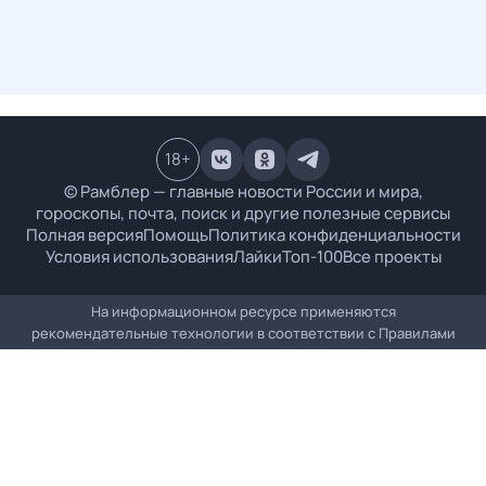
18
+
© Рамблер — главные новости России и мира,
гороскопы, почта, поиск и другие полезные сервисы
Полная версия
Помощь
Политика конфиденциальности
Условия использования
Лайки
Топ-100
Все проекты
На информационном ресурсе применяются
рекомендательные технологии в соответствии с
Правилами