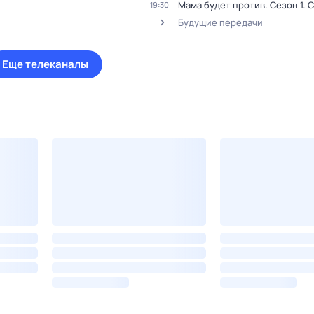
Мама будет против
. Сезон 1
. 
19:30
Будущие передачи
Еще телеканалы