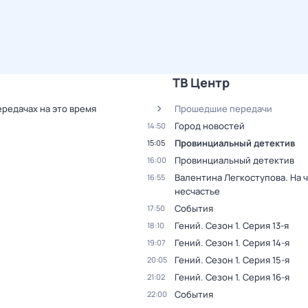
ТВ Центр
ередачах на это время
Прошедшие передачи
Город новостей
14:50
Провинциальный детектив
15:05
Провинциальный детектив
16:00
Валентина Легкоступова. На 
16:55
несчастье
События
17:50
Гений
. Сезон 1
. Серия 13-я
18:10
Гений
. Сезон 1
. Серия 14-я
19:07
Гений
. Сезон 1
. Серия 15-я
20:05
Гений
. Сезон 1
. Серия 16-я
21:02
События
22:00