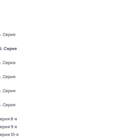
5
. Серия
5
. Серия
5
. Серия
5
. Серия
5
. Серия
5
. Серия
Серия 8-я
Серия 9-я
Серия 10-я