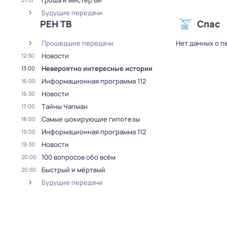
Гроша и мистер Ви
Будущие передачи
РЕН ТВ
Спас
Прошедшие передачи
Нет данных о п
Новости
12:30
Невероятно интересные истории
13:00
Информационная программа 112
16:00
Новости
16:30
Тaйны Чапман
17:00
Самые шoкиpующие гипотезы
18:00
Информационная программа 112
19:00
Новости
19:30
100 вопросов обо всём
20:00
Быстрый и мёртвый
20:50
Будущие передачи