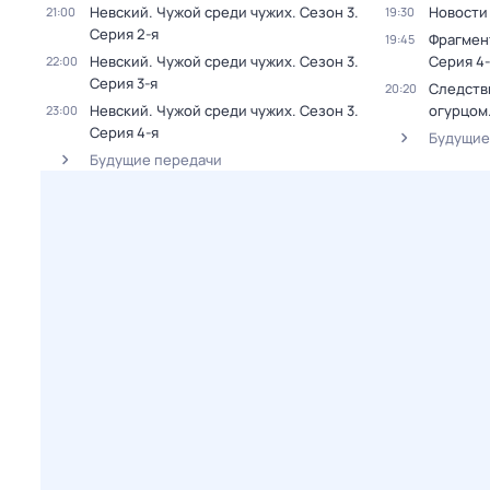
Невский. Чужой среди чужих
. Сезон 3
.
Новости
21:00
19:30
Серия 2-я
Фрагмен
19:45
Невский. Чужой среди чужих
. Сезон 3
.
Серия 4-
22:00
Серия 3-я
Следстви
20:20
Невский. Чужой среди чужих
. Сезон 3
.
огурцом
23:00
Серия 4-я
Будущие
Будущие передачи