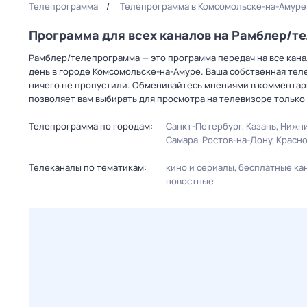
Телепрограмма
Телепрограмма в Комсомольске-на-Амуре
Программа для всех каналов на Рамблер/т
Рамблер/телепрограмма — это программа передач на все канал
день в городе Комсомольске-на-Амуре. Ваша собственная тел
ничего не пропустили. Обменивайтесь мнениями в комментари
позволяет вам выбирать для просмотра на телевизоре только
Телепрограмма по городам:
Санкт-Петербург
Казань
Нижни
Самара
Ростов-на-Дону
Красн
Телеканалы по тематикам:
кино и сериалы
бесплатные ка
новостные