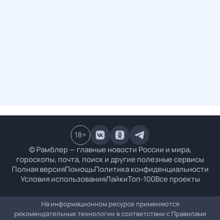
18
+
© Рамблер — главные новости России и мира,
гороскопы, почта, поиск и другие полезные сервисы
Полная версия
Помощь
Политика конфиденциальности
Условия использования
Лайки
Топ-100
Все проекты
На информационном ресурсе применяются
рекомендательные технологии в соответствии с
Правилами