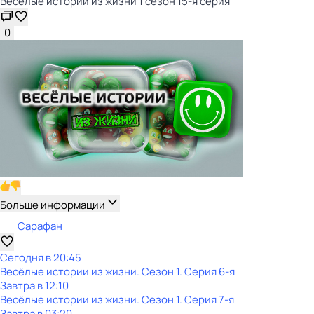
Весёлые истории из жизни 1 сезон 15-я серия
0
Больше информации
Сарафан
Сегодня в 20:45
Весёлые истории из жизни
. Сезон 1
. Серия 6-я
Завтра в 12:10
Весёлые истории из жизни
. Сезон 1
. Серия 7-я
Завтра в 03:20