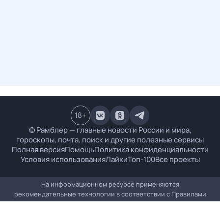
18
+
© Рамблер — главные новости России и мира,
гороскопы, почта, поиск и другие полезные сервисы
Полная версия
Помощь
Политика конфиденциальности
Условия использования
Лайки
Топ-100
Все проекты
На информационном ресурсе применяются
рекомендательные технологии в соответствии с
Правилами