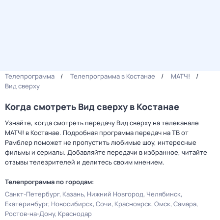
Телепрограмма
Телепрограмма в Костанае
МАТЧ!
Вид сверху
Когда смотреть Вид сверху в Костанае
Узнайте, когда смотреть передачу Вид сверху на телеканале
МАТЧ! в Костанае. Подробная программа передач на ТВ от
Рамблер поможет не пропустить любимые шоу, интересные
фильмы и сериалы. Добавляйте передачи в избранное, читайте
отзывы телезрителей и делитесь своим мнением.
Телепрограмма по городам:
Санкт-Петербург
Казань
Нижний Новгород
Челябинск
Екатеринбург
Новосибирск
Сочи
Красноярск
Омск
Самара
Ростов-на-Дону
Краснодар