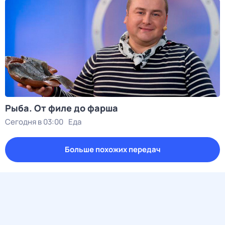
Рыба. От филе до фарша
Сегодня в 03:00
Еда
Больше похожих передач