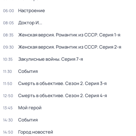
Настроение
06:00
Доктор И...
08:05
Женская версия. Романтик из СССР
. Серия 1-я
08:35
Женская версия. Романтик из СССР
. Серия 2-я
09:30
Закулисные войны
. Серия 7-я
10:35
События
11:30
Смерть в объективе
. Сезон 2
. Серия 3-я
11:50
Смерть в объективе
. Сезон 2
. Серия 4-я
12:50
Мой герой
13:45
События
14:30
Город новостей
14:50