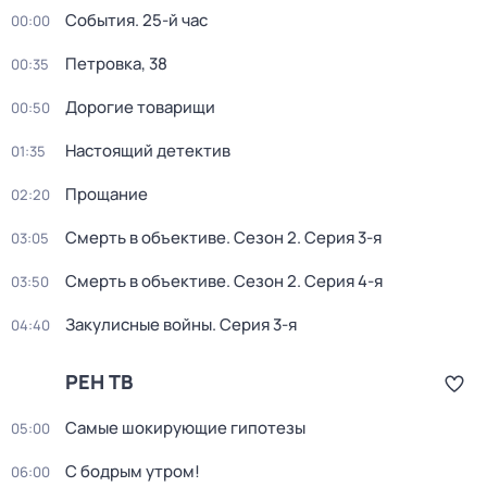
События. 25-й час
00:00
Петровка, 38
00:35
Дорогие товарищи
00:50
Настоящий детектив
01:35
Прощание
02:20
Смерть в объективе
. Сезон 2
. Серия 3-я
03:05
Смерть в объективе
. Сезон 2
. Серия 4-я
03:50
Закулисные войны
. Серия 3-я
04:40
РЕН ТВ
Самые шoкиpующие гипотезы
05:00
С бодрым утром!
06:00