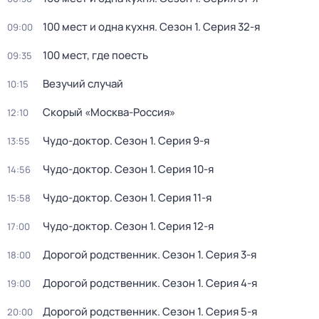
100 мест и одна кухня
. Сезон 1
. Серия 32-я
09:00
100 мест, где поесть
09:35
Везучий случай
10:15
Скорый «Москва-Россия»
12:10
Чудо-доктор
. Сезон 1
. Серия 9-я
13:55
Чудо-доктор
. Сезон 1
. Серия 10-я
14:56
Чудо-доктор
. Сезон 1
. Серия 11-я
15:58
Чудо-доктор
. Сезон 1
. Серия 12-я
17:00
Дорогой родственник
. Сезон 1
. Серия 3-я
18:00
Дорогой родственник
. Сезон 1
. Серия 4-я
19:00
Дорогой родственник
. Сезон 1
. Серия 5-я
20:00