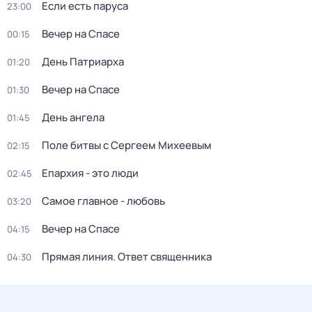
Если есть паруса
23:00
Вечер на Спасе
00:15
День Патриарха
01:20
Вечер на Спасе
01:30
День ангела
01:45
Поле битвы с Сергеем Михеевым
02:15
Епархия - это люди
02:45
Самое главное - любовь
03:20
Вечер на Спасе
04:15
Прямая линия. Ответ священника
04:30