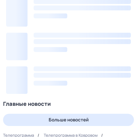
Главные новости
Больше новостей
Телепрограмма
Телепрограмма в Ковровом