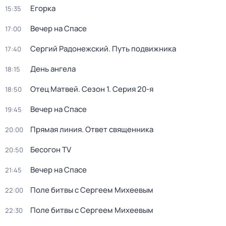
Егорка
15:35
Вечер на Спасе
17:00
Сергий Радонежский. Путь подвижника
17:40
День ангела
18:15
Отец Матвей
. Сезон 1
. Серия 20-я
18:50
Вечер на Спасе
19:45
Прямая линия. Ответ священника
20:00
Бесогон TV
20:50
Вечер на Спасе
21:45
Поле битвы с Сергеем Михеевым
22:00
Поле битвы с Сергеем Михеевым
22:30