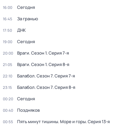
Сегодня
16:00
За гранью
16:45
ДНК
17:50
Сегодня
19:00
Враги
. Сезон 1
. Серия 7-я
20:00
Враги
. Сезон 1
. Серия 8-я
21:05
Балабол
. Сезон 7
. Серия 7-я
22:10
Балабол
. Сезон 7
. Серия 8-я
23:15
Сегодня
00:20
Поздняков
00:40
Пять минут тишины. Море и горы
. Серия 13-я
00:55