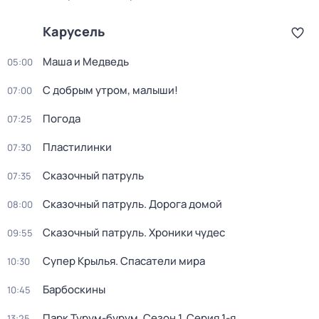
Карусель
Маша и Медведь
05:00
С добрым утром, малыши!
07:00
Погода
07:25
Пластилинки
07:30
Сказочный патруль
07:35
Сказочный патруль. Дорога домой
08:00
Сказочный патруль. Хроники чудес
09:55
Супер Крылья. Спасатели мира
10:30
Барбоскины
10:45
Парк Турум-бурум
. Сезон 1
. Серия 1-я
13:25