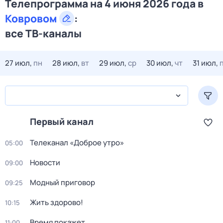
Телепрограмма на 4 июня 2026 года в
Ковровом
:
все ТВ-каналы
27 июл,
пн
28 июл,
вт
29 июл,
ср
30 июл,
чт
31 июл,
Первый канал
Телеканал «Доброе утро»
05:00
Новости
09:00
Модный приговор
09:25
Жить здорово!
10:15
Время покажет
11:00