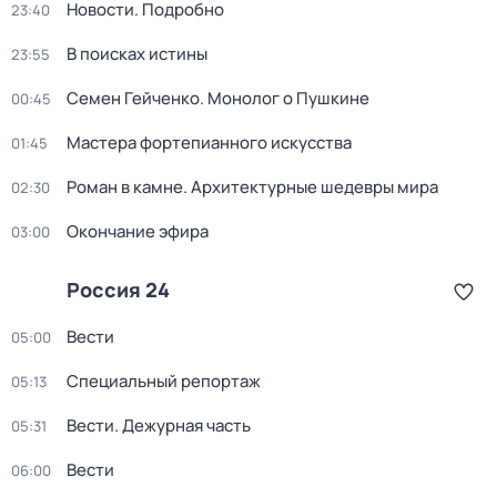
Новости. Подробно
23:40
В поисках истины
23:55
Семен Гейченко. Монолог о Пушкине
00:45
Мастера фортепианного искусства
01:45
Роман в камне. Архитектурные шедевры мира
02:30
Окончание эфира
03:00
Россия 24
Вести
05:00
Специальный репортаж
05:13
Вести. Дежурная часть
05:31
Вести
06:00