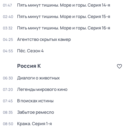
Пять минут тишины. Море и горы
. Серия 14-я
01:47
Пять минут тишины. Море и горы
. Серия 15-я
02:40
Пять минут тишины. Море и горы
. Серия 16-я
03:32
Агентство скрытых камер
04:25
Пёс
. Сезон 4
04:55
Россия К
Диалоги о животных
06:30
Легенды мирового кино
07:20
В поисках истины
07:45
Забытое ремесло
08:35
Кража
. Серия 1-я
08:50