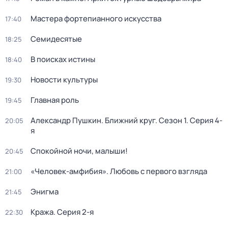
Мастера фортепианного искусства
17:40
Семидесятые
18:25
В поисках истины
18:40
Новости культуры
19:30
Главная роль
19:45
Александр Пушкин. Ближний круг
. Сезон 1
. Серия 4-
20:05
я
Спокойной ночи, малыши!
20:45
«Человек-амфибия». Любовь с первого взгляда
21:00
Энигма
21:45
Кража
. Серия 2-я
22:30