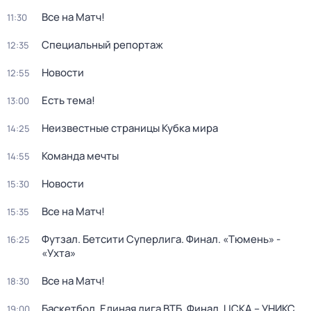
Все на Матч!
11:30
Специальный репортаж
12:35
Новости
12:55
Есть тема!
13:00
Неизвестные страницы Кубка мира
14:25
Команда мечты
14:55
Новости
15:30
Все на Матч!
15:35
Футзал. Бетсити Суперлига. Финал. «Тюмень» -
16:25
«Ухта»
Все на Матч!
18:30
Баскетбол. Единая лига ВТБ. Финал. ЦСКА – УНИКС
19:00