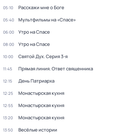
Расскажи мне о Боге
05:10
Мультфильмы на «Спасе»
05:40
Утро на Спасе
06:00
Утро на Спасе
08:00
Святой Дух
. Серия 3-я
10:00
Прямая линия. Ответ священника
11:45
День Патриарха
12:15
Монастырская кухня
12:25
Монастырская кухня
12:55
Монастырская кухня
13:20
Весёлые истории
13:50