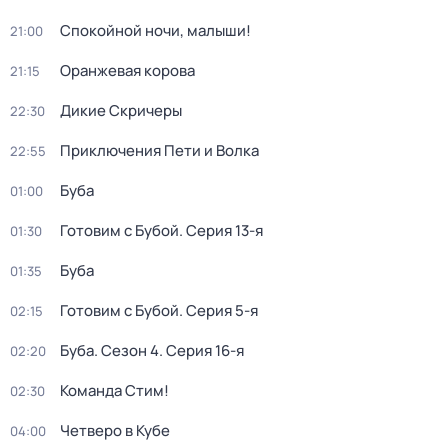
Спокойной ночи, малыши!
21:00
Оранжевая корова
21:15
Дикие Скричеры
22:30
Приключения Пети и Волка
22:55
Буба
01:00
Готовим с Бубой
. Серия 13-я
01:30
Буба
01:35
Готовим с Бубой
. Серия 5-я
02:15
Буба
. Сезон 4
. Серия 16-я
02:20
Команда Стим!
02:30
Четверо в Кубе
04:00