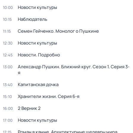
Новости культуры
10:00
Наблюдатель
10:15
Семен Гейченко. Монолог о Пушкине
11:15
Новости культуры
12:30
Новости. Подробно
12:45
Александр Пушкин. Ближний круг
. Сезон 1
. Серия 3-
13:00
я
Капитанская дочка
13:40
Хранители жизни
. Серия 6-я
15:10
2 Верник 2
16:00
Новости культуры
17:00
Роман в камне. Архитектурные шедевры мира
17:15