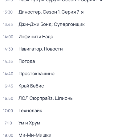
Диностер
. Сезон 1
. Серия 7-я
13:30
Джи-Джи Бонд: Супергонщик
13:45
Инфинити Надо
14:00
Навигатор. Новости
14:30
Погода
14:35
Простоквашино
14:40
Край Бебис
16:45
ЛОЛ Сюрпрайз. Шпионы
16:50
Технолайк
17:00
Ум и Хрум
17:10
Ми-Ми-Мишки
19:00