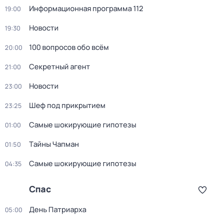
Информационная программа 112
19:00
Новости
19:30
100 вопросов обо всём
20:00
Секретный агент
21:00
Новости
23:00
Шеф под прикрытием
23:25
Самые шoкиpующие гипотезы
01:00
Тaйны Чапман
01:50
Самые шoкиpующие гипотезы
04:35
Спас
День Патриарха
05:00