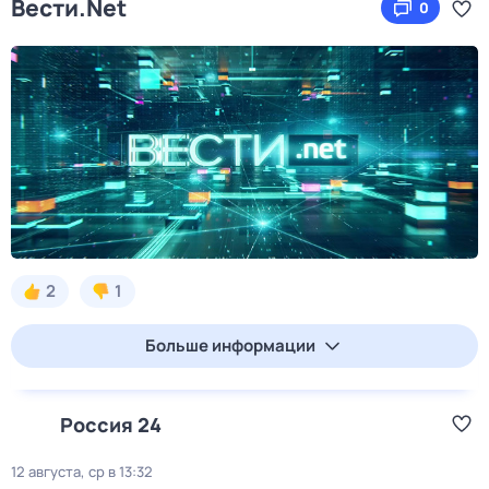
Вести.Net
0
2
1
Больше информации
Россия 24
12 августа, ср в 13:32