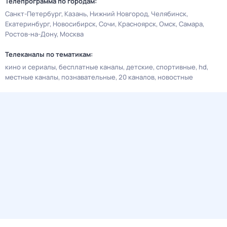
Телепрограмма по городам:
Санкт-Петербург
Казань
Нижний Новгород
Челябинск
Екатеринбург
Новосибирск
Сочи
Красноярск
Омск
Самара
Ростов-на-Дону
Москва
Телеканалы по тематикам:
кино и сериалы
бесплатные каналы
детские
спортивные
hd
местные каналы
познавательные
20 каналов
новостные