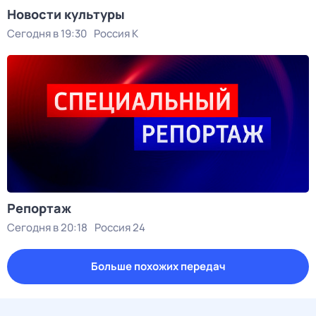
Новости культуры
Сегодня в 19:30
Россия К
Репортаж
Сегодня в 20:18
Россия 24
Больше похожих передач