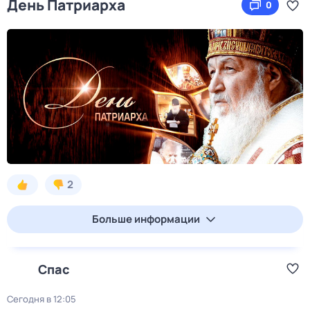
День Патриарха
0
2
Больше информации
Спас
Сегодня в 12:05