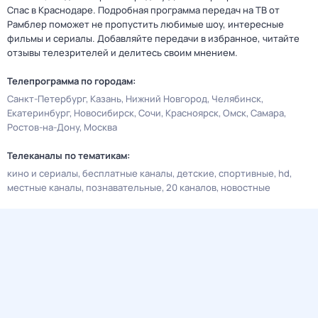
Спас в Краснодаре. Подробная программа передач на ТВ от
Рамблер поможет не пропустить любимые шоу, интересные
фильмы и сериалы. Добавляйте передачи в избранное, читайте
отзывы телезрителей и делитесь своим мнением.
Телепрограмма по городам:
Санкт-Петербург
Казань
Нижний Новгород
Челябинск
Екатеринбург
Новосибирск
Сочи
Красноярск
Омск
Самара
Ростов-на-Дону
Москва
Телеканалы по тематикам:
кино и сериалы
бесплатные каналы
детские
спортивные
hd
местные каналы
познавательные
20 каналов
новостные