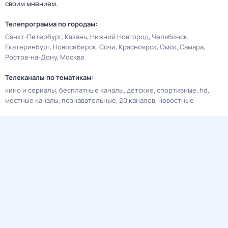
своим мнением.
Телепрограмма по городам:
Санкт-Петербург
Казань
Нижний Новгород
Челябинск
Екатеринбург
Новосибирск
Сочи
Красноярск
Омск
Самара
Ростов-на-Дону
Москва
Телеканалы по тематикам:
кино и сериалы
бесплатные каналы
детские
спортивные
hd
местные каналы
познавательные
20 каналов
новостные