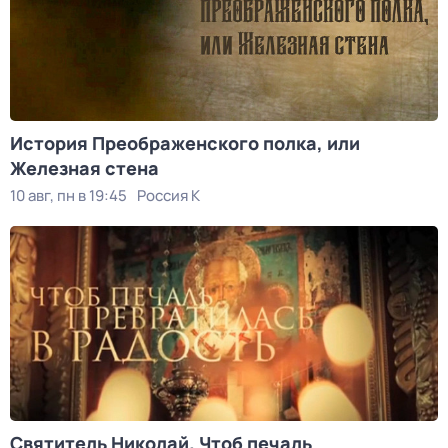
История Преображенского полка, или
Железная стена
10 авг, пн в 19:45
Россия К
Святитель Николай. Чтоб печаль