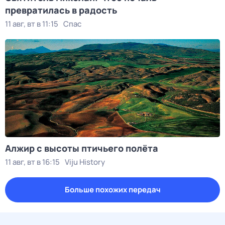
превратилась в радость
11 авг, вт в 11:15
Спас
Алжир с высоты птичьего полёта
11 авг, вт в 16:15
Viju History
Больше похожих передач