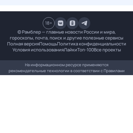
18
+
© Рамблер — главные новости России и мира,
гороскопы, почта, поиск и другие полезные сервисы
Полная версия
Помощь
Политика конфиденциальности
Условия использования
Лайки
Топ-100
Все проекты
На информационном ресурсе применяются
рекомендательные технологии в соответствии с
Правилами