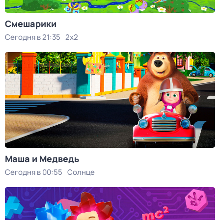
Смешарики
Сегодня в 21:35
2x2
Маша и Медведь
Сегодня в 00:55
Солнце