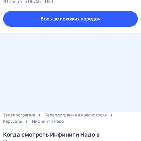
10 авг, пн в 05:45
ТВ 3
Больше похожих передач
Телепрограмма
Телепрограмма в Красноярске
Карусель
Инфинити Надо
Когда смотреть Инфинити Надо в