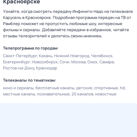
Красноярске
Узнайте, когда смотреть передачу Инфинити Надо на телеканале
Карусель в Красноярске. Подробная программа передач на ТВ от
Рамблер поможет не пропустить любимые шоу, интересные
фильмы и сериалы. Добавляйте передачи в избранное, читайте
отзывы телезрителей и делитесь своим мнением.
Телепрограмма по городам:
Санкт-Петербург
Казань
Нижний Новгород
Челябинск
Екатеринбург
Новосибирск
Сочи
Москва
Омск
Самара
Ростов-на-Дону
Краснодар
Телеканалы по тематикам:
кино и сериалы
бесплатные каналы
детские
спортивные
hd
местные каналы
познавательные
20 каналов
новостные