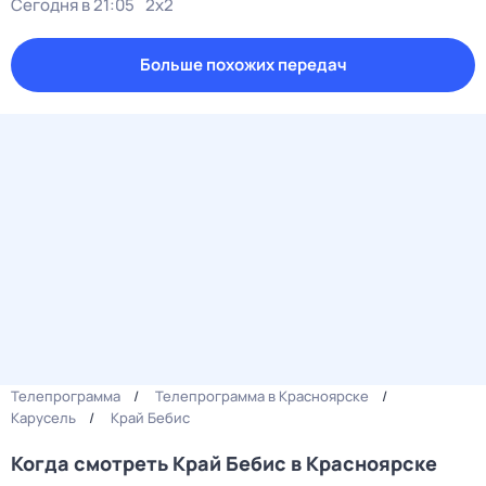
Сегодня в 21:05
2x2
Больше похожих передач
Телепрограмма
Телепрограмма в Красноярске
Карусель
Край Бебис
Когда смотреть Край Бебис в Красноярске