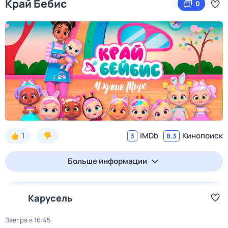
Край Бебис
0
1
IMDb
Кинопоиск
3
8.3
Больше информации
Карусель
Завтра в 16:45