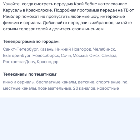
Узнайте, когда смотреть передачу Край Бебис на телеканале
Карусель в Красноярске. Подробная программа передач на ТВ от
Рамблер поможет не пропустить любимые шоу, интересные
фильмы и сериалы. Добавляйте передачи в избранное, читайте
отзывы телезрителей и делитесь своим мнением.
Телепрограмма по городам:
Санкт-Петербург
Казань
Нижний Новгород
Челябинск
Екатеринбург
Новосибирск
Сочи
Москва
Омск
Самара
Ростов-на-Дону
Краснодар
Телеканалы по тематикам:
кино и сериалы
бесплатные каналы
детские
спортивные
hd
местные каналы
познавательные
20 каналов
новостные