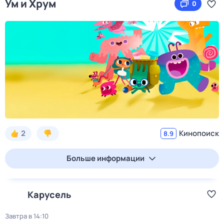
Ум и Хрум
0
2
Кинопоиск
8.9
Больше информации
Карусель
Завтра в 14:10