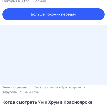
Сегодня в 00:55
Солнце
Больше похожих передач
Телепрограмма
Телепрограмма в Красноярске
Карусель
Ум и Хрум
Когда смотреть Ум и Хрум в Красноярске