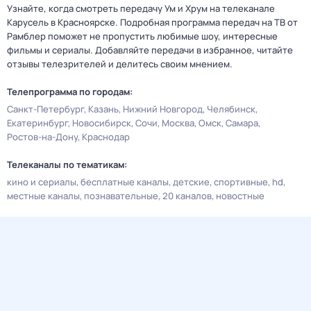
Узнайте, когда смотреть передачу Ум и Хрум на телеканале
Карусель в Красноярске. Подробная программа передач на ТВ от
Рамблер поможет не пропустить любимые шоу, интересные
фильмы и сериалы. Добавляйте передачи в избранное, читайте
отзывы телезрителей и делитесь своим мнением.
Телепрограмма по городам:
Санкт-Петербург
Казань
Нижний Новгород
Челябинск
Екатеринбург
Новосибирск
Сочи
Москва
Омск
Самара
Ростов-на-Дону
Краснодар
Телеканалы по тематикам:
кино и сериалы
бесплатные каналы
детские
спортивные
hd
местные каналы
познавательные
20 каналов
новостные