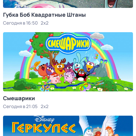
Губка Боб Квадратные Штаны
Сегодня в 16:50
2x2
Смешарики
Сегодня в 21:05
2x2