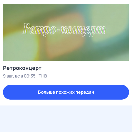
Ретроконцерт
9 авг, вс в 09:35
ТНВ
Больше похожих передач