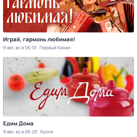
Играй, гармонь любимая!
9 авг, вс в 06:10
Первый Канал
Едим Дома
9 авг, вс в 06:20
Кухня