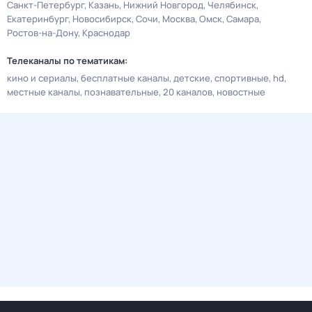
Санкт-Петербург
Казань
Нижний Новгород
Челябинск
Екатеринбург
Новосибирск
Сочи
Москва
Омск
Самара
Ростов-на-Дону
Краснодар
Телеканалы по тематикам:
кино и сериалы
бесплатные каналы
детские
спортивные
hd
местные каналы
познавательные
20 каналов
новостные