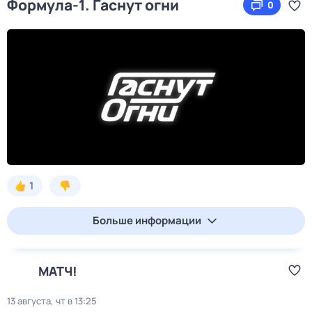
Формула-1. Гаснут огни
0
1
Больше информации
МАТЧ!
13 августа, чт в 13:25