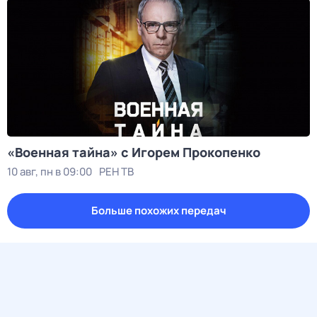
«Военная тайна» с Игорем Прокопенко
10 авг, пн в 09:00
РЕН ТВ
Больше похожих передач