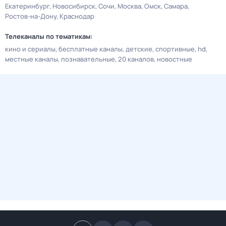
Екатеринбург
Новосибирск
Сочи
Москва
Омск
Самара
Ростов-на-Дону
Краснодар
Телеканалы по тематикам:
кино и сериалы
бесплатные каналы
детские
спортивные
hd
местные каналы
познавательные
20 каналов
новостные