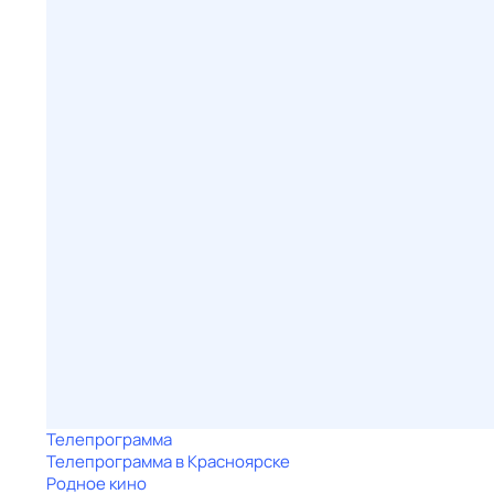
Телепрограмма
Телепрограмма в Красноярске
Родное кино