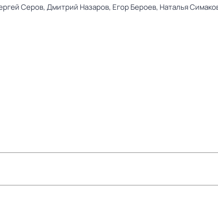
ергей Серов,
Дмитрий Назаров,
Егор Бероев,
Наталья Симако