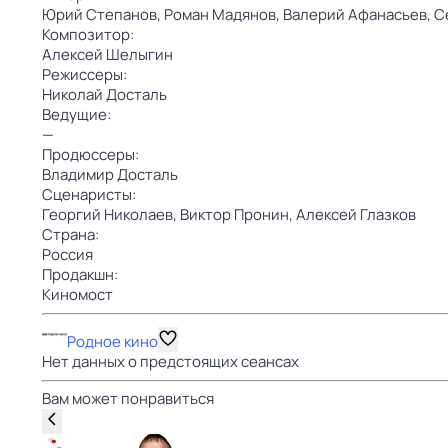
Юрий Степанов,
Роман Мадянов,
Валерий Афанасьев,
С
Композитор:
Алексей Шелыгин
Режиссеры:
Николай Досталь
Ведущие:
—
Продюссеры:
Владимир Досталь
Сценаристы:
Георгий Николаев,
Виктор Пронин,
Алексей Глазков
Страна:
Россия
Продакшн:
Киномост
Родное кино
Нет данных о предстоящих сеансах
Вам может понравиться