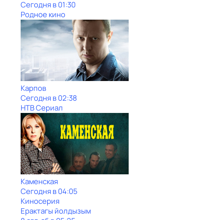
Сегодня в 01:30
Родное кино
Карпов
Сегодня в 02:38
НТВ Сериал
Каменская
Сегодня в 04:05
Киносерия
Ерактагы йолдызым