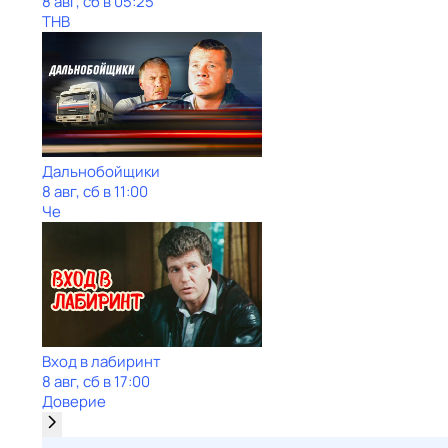
8 авг, сб в 05:25
ТНВ
Дальнобойщики
8 авг, сб в 11:00
Че
Вход в лабиринт
8 авг, сб в 17:00
Доверие