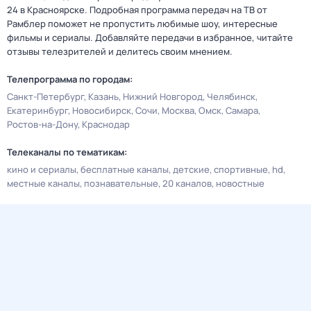
24 в Красноярске. Подробная программа передач на ТВ от
Рамблер поможет не пропустить любимые шоу, интересные
фильмы и сериалы. Добавляйте передачи в избранное, читайте
отзывы телезрителей и делитесь своим мнением.
Телепрограмма по городам:
Санкт-Петербург
Казань
Нижний Новгород
Челябинск
Екатеринбург
Новосибирск
Сочи
Москва
Омск
Самара
Ростов-на-Дону
Краснодар
Телеканалы по тематикам:
кино и сериалы
бесплатные каналы
детские
спортивные
hd
местные каналы
познавательные
20 каналов
новостные