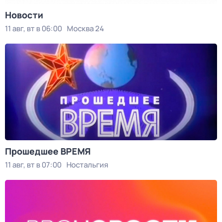
Новости
11 авг, вт в 06:00
Москва 24
Прошедшее ВРЕМЯ
11 авг, вт в 07:00
Ностальгия