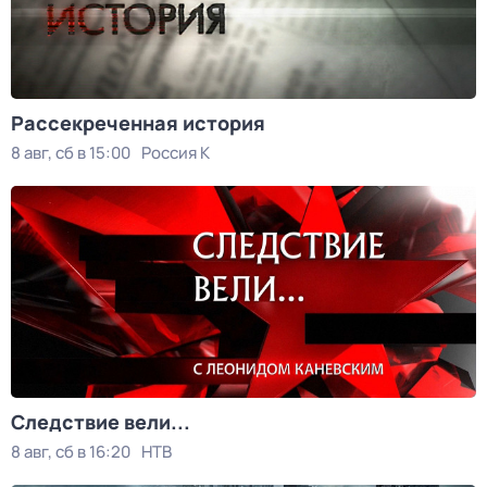
Рассекреченная история
8 авг, сб в 15:00
Россия К
Следствие вели...
8 авг, сб в 16:20
НТВ