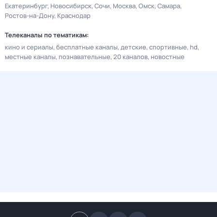
Екатеринбург
Новосибирск
Сочи
Москва
Омск
Самара
Ростов-на-Дону
Краснодар
Телеканалы по тематикам:
кино и сериалы
бесплатные каналы
детские
спортивные
hd
местные каналы
познавательные
20 каналов
новостные