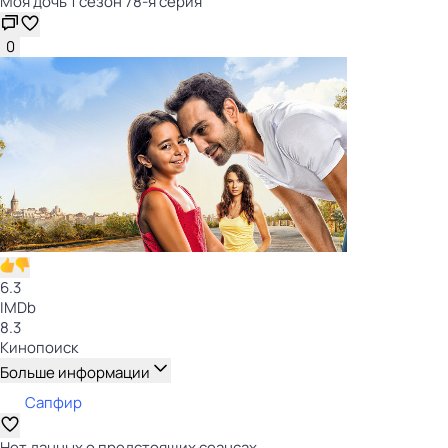
Моя дочь 1 сезон 78-я серия
0
6.3
IMDb
8.3
Кинопоиск
Больше информации
Сапфир
Нет данных о предстоящих сеансах