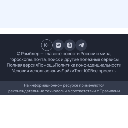
18
+
© Рамблер — главные новости России и мира,
гороскопы, почта, поиск и другие полезные сервисы
Полная версия
Помощь
Политика конфиденциальности
Условия использования
Лайки
Топ-100
Все проекты
На информационном ресурсе применяются
рекомендательные технологии в соответствии с
Правилами