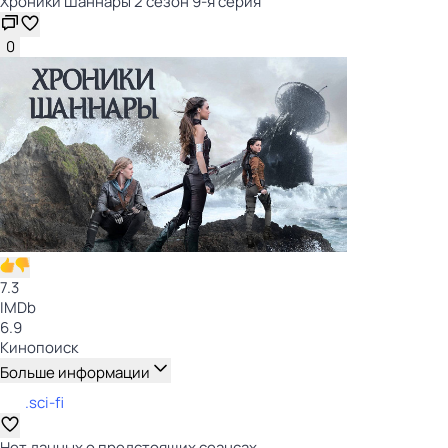
Хроники Шаннары 2 сезон 9-я серия
0
7.3
IMDb
6.9
Кинопоиск
Больше информации
.sci-fi
Нет данных о предстоящих сеансах