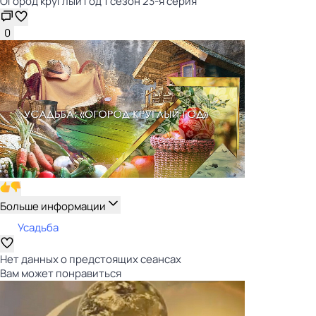
Огород круглый год 1 сезон 23-я серия
0
Больше информации
Усадьба
Нет данных о предстоящих сеансах
Вам может понравиться