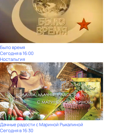
Было время
Сегодня в 16:00
Ностальгия
Дачные радости с Мариной Рыкалиной
Сегодня в 16:30