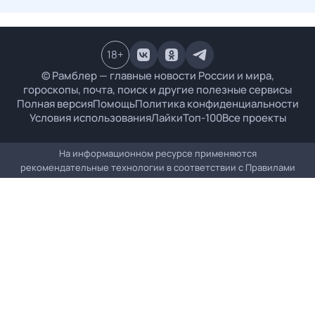
18
+
© Рамблер — главные новости России и мира,
гороскопы, почта, поиск и другие полезные сервисы
Полная версия
Помощь
Политика конфиденциальности
Условия использования
Лайки
Топ-100
Все проекты
На информационном ресурсе применяются
рекомендательные технологии в соответствии с
Правилами