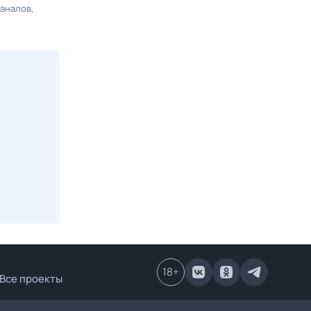
каналов
18
+
Все проекты