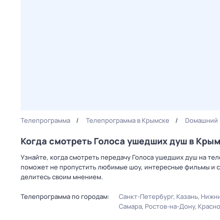
Телепрограмма
Телепрограмма в Крымске
Dомашний
Когда смотреть Голocа ушедших душ в Кры
Узнайте, когда смотреть передачу Голocа ушедших душ на те
поможет не пропустить любимые шоу, интересные фильмы и с
делитесь своим мнением.
Телепрограмма по городам:
Санкт-Петербург
Казань
Нижни
Самара
Ростов-на-Дону
Красн