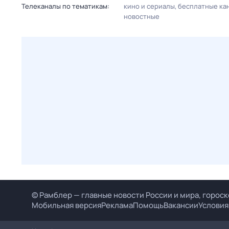
Телеканалы по тематикам:
кино и сериалы
бесплатные ка
новостные
© Рамблер — главные новости России и мира, гороск
Мобильная версия
Реклама
Помощь
Вакансии
Условия