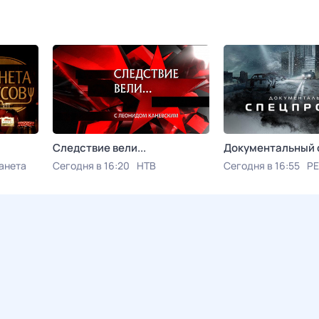
Следствие вели...
Документальный 
анета
Сегодня в 16:20
НТВ
Сегодня в 16:55
РЕ