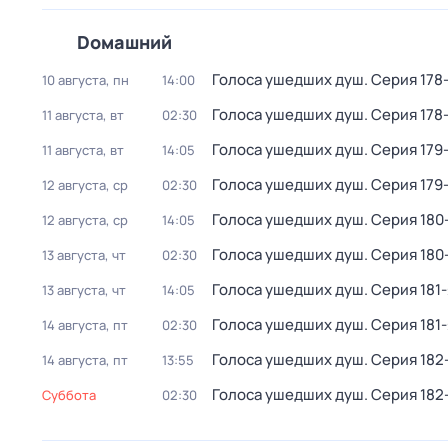
Dомашний
Голocа ушедших душ
. Серия 178
10 августа, пн
14:00
Голocа ушедших душ
. Серия 178
11 августа, вт
02:30
Голocа ушедших душ
. Серия 179
11 августа, вт
14:05
Голocа ушедших душ
. Серия 179
12 августа, ср
02:30
Голocа ушедших душ
. Серия 180
12 августа, ср
14:05
Голocа ушедших душ
. Серия 180
13 августа, чт
02:30
Голocа ушедших душ
. Серия 181-
13 августа, чт
14:05
Голocа ушедших душ
. Серия 181-
14 августа, пт
02:30
Голocа ушедших душ
. Серия 182
14 августа, пт
13:55
Голocа ушедших душ
. Серия 182
суббота
02:30