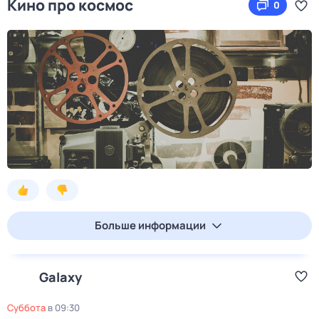
Кино про космос
0
Больше информации
Galaxy
суббота
в
09:30