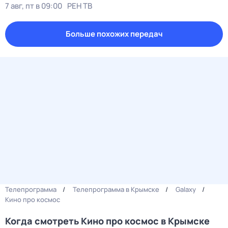
7 авг, пт в 09:00
РЕН ТВ
Больше похожих передач
Телепрограмма
Телепрограмма в Крымске
Galaxy
Кино про космос
Когда смотреть Кино про космос в Крымске