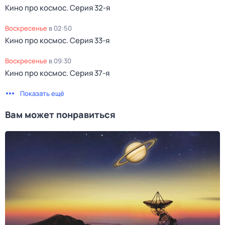
Кино про космос
. Серия 32-я
воскресенье
в
02:50
Кино про космос
. Серия 33-я
воскресенье
в
09:30
Кино про космос
. Серия 37-я
Показать ещё
Вам может понравиться