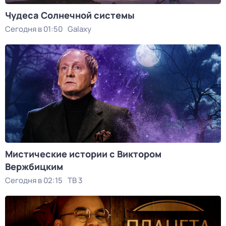
Чудеса Солнечной системы
Сегодня в 01:50
Galaxy
Мистические истории с Виктoром
Bержбицким
Сегодня в 02:15
ТВ 3