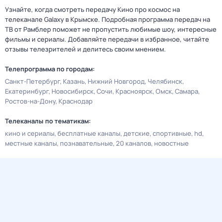
Узнайте, когда смотреть передачу Кино про космос на
телеканале Galaxy в Крымске. Подробная программа передач на
ТВ от Рамблер поможет не пропустить любимые шоу, интересные
фильмы и сериалы. Добавляйте передачи в избранное, читайте
отзывы телезрителей и делитесь своим мнением.
Телепрограмма по городам:
Санкт-Петербург
Казань
Нижний Новгород
Челябинск
Екатеринбург
Новосибирск
Сочи
Красноярск
Омск
Самара
Ростов-на-Дону
Краснодар
Телеканалы по тематикам:
кино и сериалы
бесплатные каналы
детские
спортивные
hd
местные каналы
познавательные
20 каналов
новостные