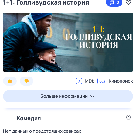
1+1: Голливудская история
0
IMDb
Кинопоиск
7
6.3
Больше информации
Комедия
Нет данных о предстоящих сеансах