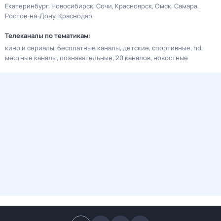
Екатеринбург
Новосибирск
Сочи
Красноярск
Омск
Самара
Ростов-на-Дону
Краснодар
Телеканалы по тематикам:
кино и сериалы
бесплатные каналы
детские
спортивные
hd
местные каналы
познавательные
20 каналов
новостные