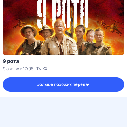
9 рота
9 авг, вс в 17:05
TV XXI
Больше похожих передач