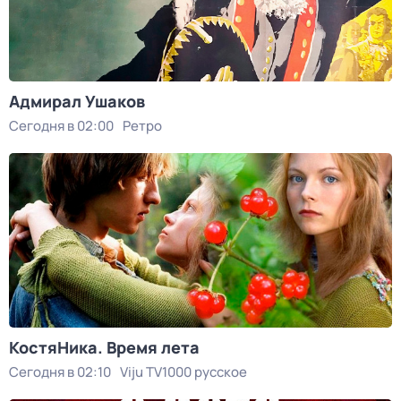
Адмирал Ушаков
Сегодня в 02:00
Ретро
КостяНика. Время лета
Сегодня в 02:10
Viju TV1000 русское