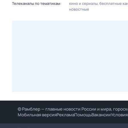
Телеканалы по тематикам:
кино и сериалы
бесплатные ка
новостные
© Рамблер — главные новости России и мира, гороск
Мобильная версия
Реклама
Помощь
Вакансии
Условия