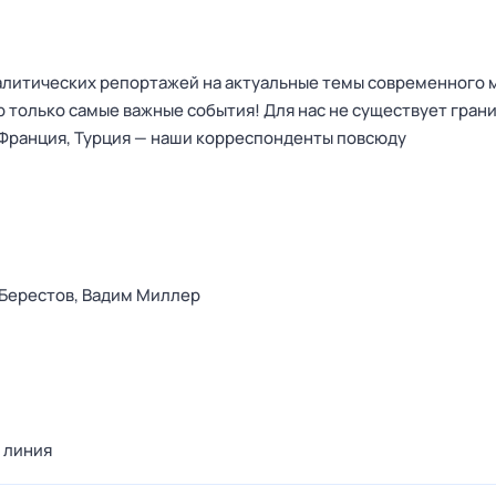
алитических репортажей на актуальные темы современного 
 только самые важные события! Для нас не существует гран
, Франция, Турция — наши корреспонденты повсюду
Берестов,
Вадим Миллер
 линия