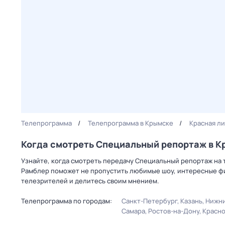
Телепрограмма
Телепрограмма в Крымске
Красная л
Когда смотреть Специальный репортаж в 
Узнайте, когда смотреть передачу Специальный репортаж на 
Рамблер поможет не пропустить любимые шоу, интересные фи
телезрителей и делитесь своим мнением.
Телепрограмма по городам:
Санкт-Петербург
Казань
Нижни
Самара
Ростов-на-Дону
Красн