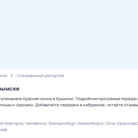
иния
Специальный репортаж
Крымске
телеканале Красная линия в Крымске. Подробная программа передач 
льмы и сериалы. Добавляйте передачи в избранное, читайте отзыв
й Новгород
Челябинск
Екатеринбург
Новосибирск
Сочи
Краснояр
одар