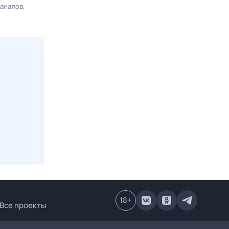
каналов
18
+
Все проекты