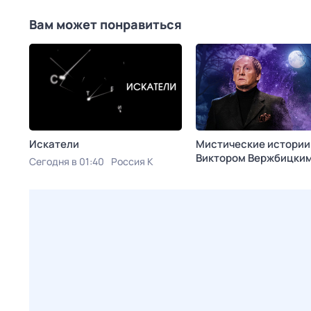
Вам может понравиться
Искатели
Мистические истории
Виктoром Bержбицки
Сегодня в 01:40
Россия К
Сегодня в 01:45
ТВ 3