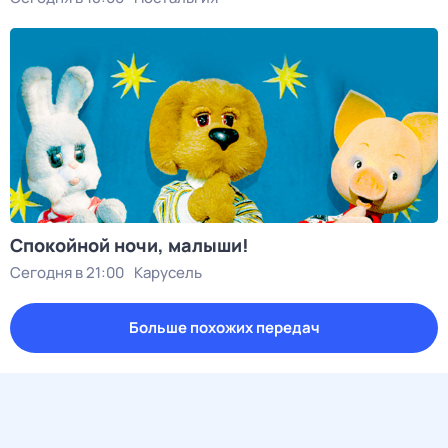
Спокойной ночи, малыши!
Сегодня в 21:00
Карусель
Больше похожих передач