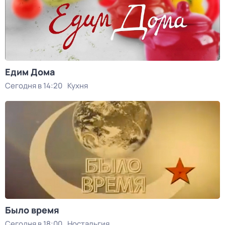
Едим Дома
Сегодня в 14:20
Кухня
Было время
Сегодня в 18:00
Ностальгия