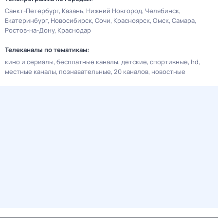
Санкт-Петербург
Казань
Нижний Новгород
Челябинск
Екатеринбург
Новосибирск
Сочи
Красноярск
Омск
Самара
Ростов-на-Дону
Краснодар
Телеканалы по тематикам:
кино и сериалы
бесплатные каналы
детские
спортивные
hd
местные каналы
познавательные
20 каналов
новостные