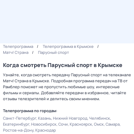
Телепрограмма
Телепрограмма в Крымске
Матч! Страна
Парусный спорт
Когда смотреть Парусный спорт в Крымске
Узнайте, когда смотреть передачу Парусный спорт на телеканале
Матч! Страна в Крымске. Подробная программа передач на ТВ от
Рамблер поможет не пропустить любимые шоу, интересные
фильмы и сериалы. Добавляйте передачи в избранное, читайте
отзывы телезрителей и делитесь своим мнением.
Телепрограмма по городам:
Санкт-Петербург
Казань
Нижний Новгород
Челябинск
Екатеринбург
Новосибирск
Сочи
Красноярск
Омск
Самара
Ростов-на-Дону
Краснодар