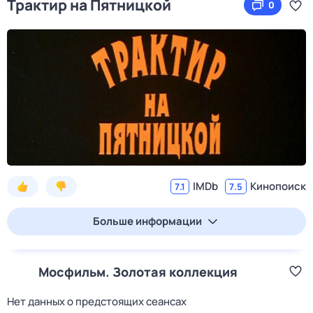
Трактир на Пятницкой
0
IMDb
Кинопоиск
7.1
7.5
Больше информации
Мосфильм. Золотая коллекция
Нет данных о предстоящих сеансах