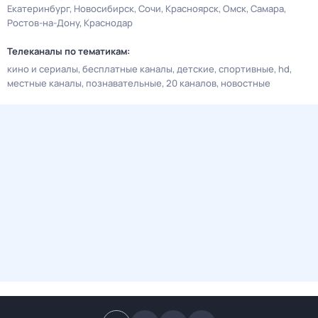
Екатеринбург
Новосибирск
Сочи
Красноярск
Омск
Самара
Ростов-на-Дону
Краснодар
Телеканалы по тематикам:
кино и сериалы
бесплатные каналы
детские
спортивные
hd
местные каналы
познавательные
20 каналов
новостные