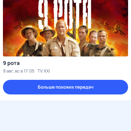
9 рота
9 авг, вс в 17:05
TV XXI
Больше похожих передач