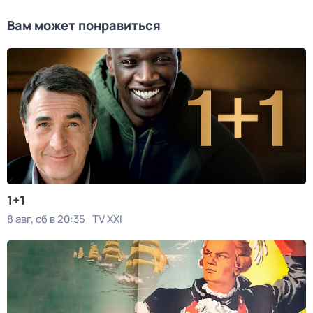
Вам может понравиться
1+1
8 авг, сб в 20:35
TV XXI