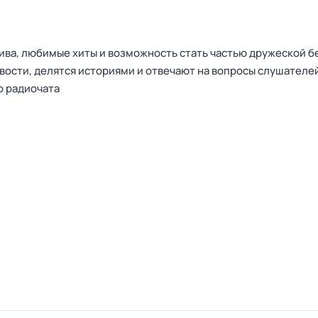
тива, любимые хиты и возможность стать частью дружеской б
вости, делятся историями и отвечают на вопросы слушателей
о радиочата