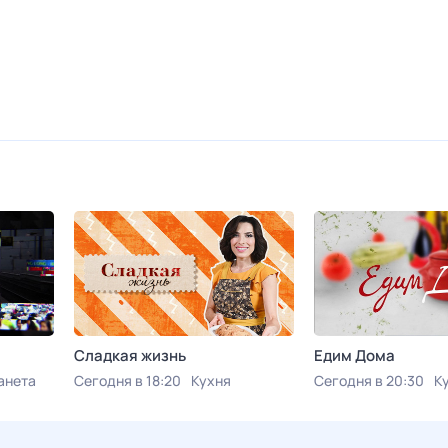
Сладкая жизнь
Едим Дома
анета
Сегодня в 18:20
Кухня
Сегодня в 20:30
К