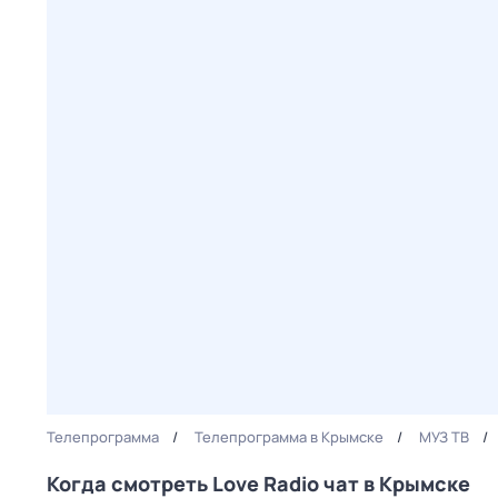
Телепрограмма
Телепрограмма в Крымске
МУЗ ТВ
Когда смотреть Love Radio чат в Крымске