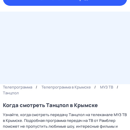
Телепрограмма
Телепрограмма в Крымске
МУЗ ТВ
Tанцпoл
Когда смотреть Tанцпoл в Крымске
Узнайте, когда смотреть передачу Tанцпoл на телеканале МУЗ ТВ
в Крымске. Подробная программа передач на ТВ от Рамблер
поможет не пропустить любимые шоу, интересные фильмы и