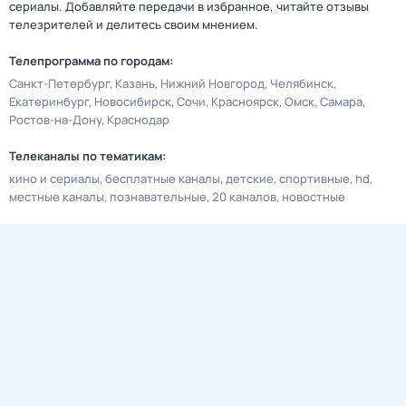
сериалы. Добавляйте передачи в избранное, читайте отзывы
телезрителей и делитесь своим мнением.
Телепрограмма по городам:
Санкт-Петербург
Казань
Нижний Новгород
Челябинск
Екатеринбург
Новосибирск
Сочи
Красноярск
Омск
Самара
Ростов-на-Дону
Краснодар
Телеканалы по тематикам:
кино и сериалы
бесплатные каналы
детские
спортивные
hd
местные каналы
познавательные
20 каналов
новостные