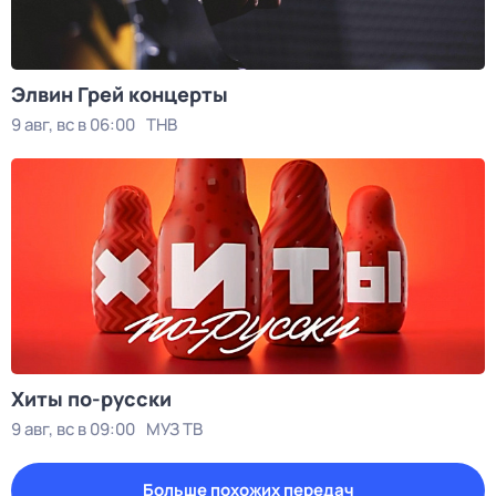
Элвин Грей концерты
9 авг, вс в 06:00
ТНВ
Хиты по-русски
9 авг, вс в 09:00
МУЗ ТВ
Больше похожих передач