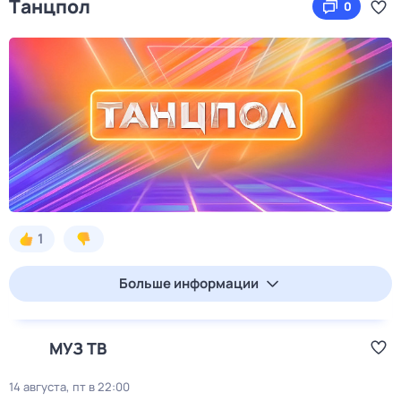
Tанцпoл
0
1
Больше информации
МУЗ ТВ
14 августа, пт в 22:00