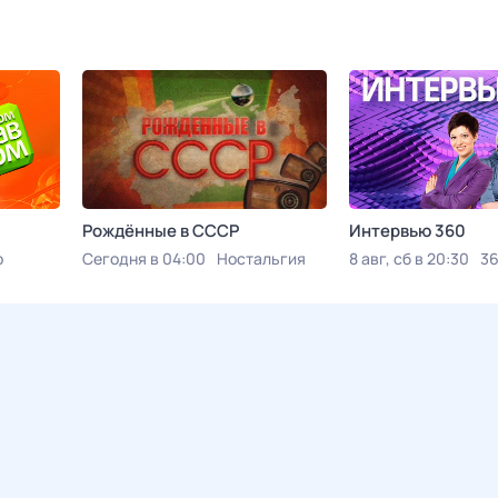
Рождённые в СССР
Интервью 360
р
Сегодня в 04:00
Ностальгия
8 авг, сб в 20:30
3