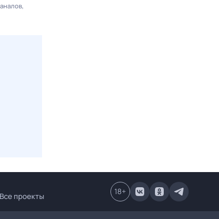
каналов
18
+
Все проекты