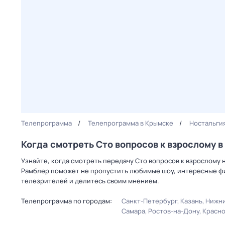
Телепрограмма
Телепрограмма в Крымске
Ностальги
Когда смотреть Сто вопросов к взрослому 
Узнайте, когда смотреть передачу Сто вопросов к взрослому 
Рамблер поможет не пропустить любимые шоу, интересные фи
телезрителей и делитесь своим мнением.
Телепрограмма по городам:
Санкт-Петербург
Казань
Нижни
Самара
Ростов-на-Дону
Красн