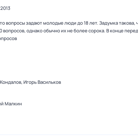
2013
что вопросы задают молодые люди до 18 лет. Задумка такова, 
0 вопросов, однако обычно их не более сорока. В конце пере
опросов
 Кондалов,
Игорь Васильков
ий Малкин