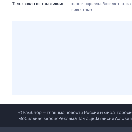
Телеканалы по тематикам:
кино и сериалы
бесплатные ка
новостные
© Рамблер — главные новости России и мира, гороск
Мобильная версия
Реклама
Помощь
Вакансии
Условия