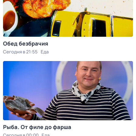
Обед безбрачия
Сегодня в 21:55
Еда
Рыба. От филе до фарша
Сегодня в 00:00
Еда