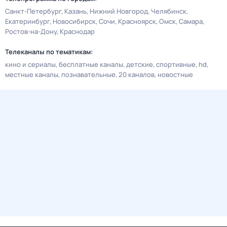
Санкт-Петербург
Казань
Нижний Новгород
Челябинск
Екатеринбург
Новосибирск
Сочи
Красноярск
Омск
Самара
Ростов-на-Дону
Краснодар
Телеканалы по тематикам:
кино и сериалы
бесплатные каналы
детские
спортивные
hd
местные каналы
познавательные
20 каналов
новостные