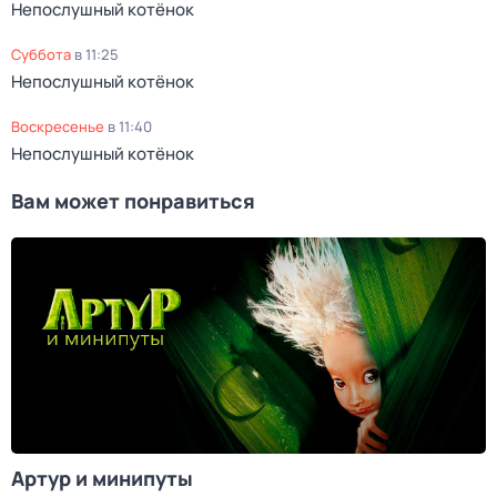
Непослушный котёнок
суббота
в
11:25
Непослушный котёнок
воскресенье
в
11:40
Непослушный котёнок
Вам может понравиться
Артур и минипуты