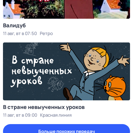
Валидуб
11 авг, вт в 07:50
Ретро
В стране невыученных уроков
11 авг, вт в 09:00
Красная линия
Больше похожих передач