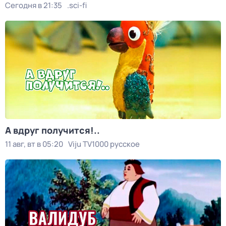
Сегодня в 21:35
.sci-fi
А вдруг получится!..
11 авг, вт в 05:20
Viju TV1000 русское