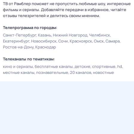
ТВ от Рамблер поможет не пропустить любимые шоу, интересные
фильмы и сериалы. Добавляйте передачи в избранное, читайте
отзывы телезрителей и делитесь своим мнением.
Телепрограмма по городам:
Санкт-Петербург
Казань
Нижний Новгород
Челябинск
Екатеринбург
Новосибирск
Сочи
Красноярск
Омск
Самара
Ростов-на-Дону
Краснодар
Телеканалы по тематикам:
кино и сериалы
бесплатные каналы
детские
спортивные
hd
местные каналы
познавательные
20 каналов
новостные