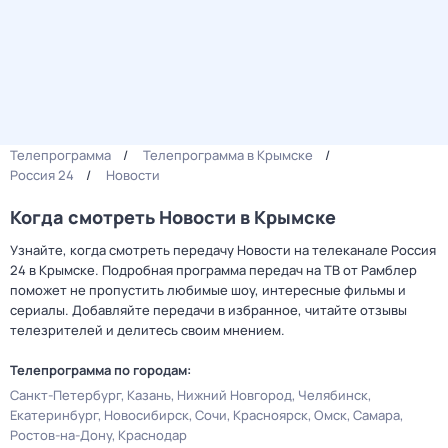
Телепрограмма
Телепрограмма в Крымске
Россия 24
Новости
Когда смотреть Новости в Крымске
Узнайте, когда смотреть передачу Новости на телеканале Россия
24 в Крымске. Подробная программа передач на ТВ от Рамблер
поможет не пропустить любимые шоу, интересные фильмы и
сериалы. Добавляйте передачи в избранное, читайте отзывы
телезрителей и делитесь своим мнением.
Телепрограмма по городам:
Санкт-Петербург
Казань
Нижний Новгород
Челябинск
Екатеринбург
Новосибирск
Сочи
Красноярск
Омск
Самара
Ростов-на-Дону
Краснодар