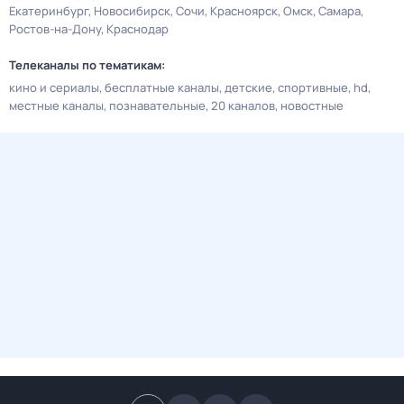
Екатеринбург
Новосибирск
Сочи
Красноярск
Омск
Самара
Ростов-на-Дону
Краснодар
Телеканалы по тематикам:
кино и сериалы
бесплатные каналы
детские
спортивные
hd
местные каналы
познавательные
20 каналов
новостные