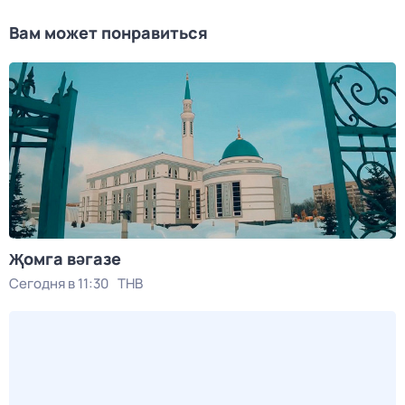
Вам может понравиться
Җомга вәгазе
Сегодня в 11:30
ТНВ