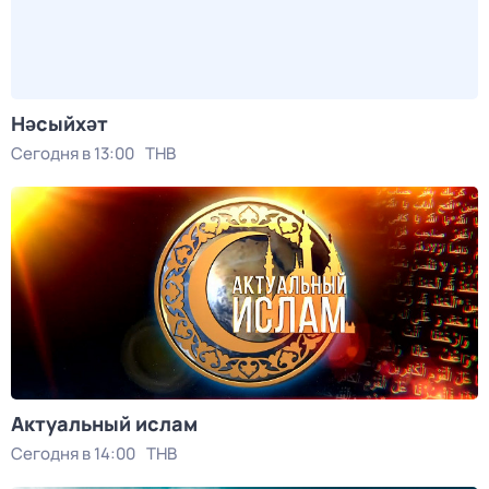
Нәсыйхәт
Сегодня в 13:00
ТНВ
Актуальный ислам
Сегодня в 14:00
ТНВ