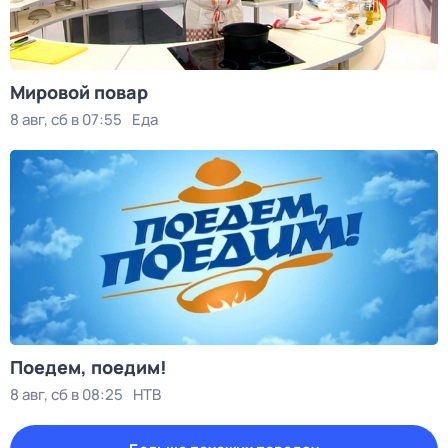
Мировой повар
8 авг, сб в 07:55
Еда
Поедем, поедим!
8 авг, сб в 08:25
НТВ