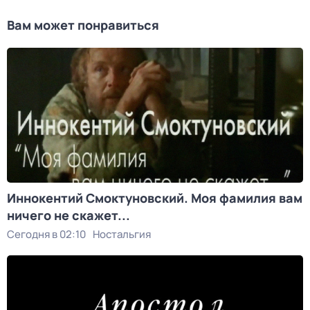
Вам может понравиться
Иннокентий Смоктуновский. Моя фамилия вам
ничего не скажет...
Сегодня в 02:10
Ностальгия