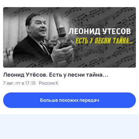
Леонид Утёсов. Есть у песни тайна...
7 авг, пт в 17:15
Россия К
Больше похожих передач