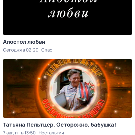
Апостол любви
Сегодня в 02:20
Спас
Татьяна Пельтцер. Осторожно, бабушка!
7 авг, пт в 13:50
Ностальгия