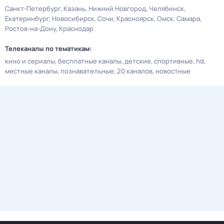
Санкт-Петербург
Казань
Нижний Новгород
Челябинск
Екатеринбург
Новосибирск
Сочи
Красноярск
Омск
Самара
Ростов-на-Дону
Краснодар
Телеканалы по тематикам:
кино и сериалы
бесплатные каналы
детские
спортивные
hd
местные каналы
познавательные
20 каналов
новостные