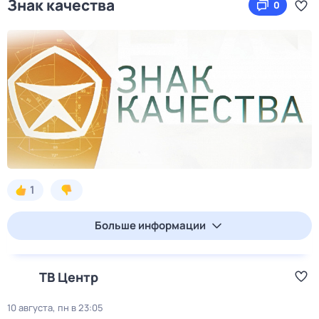
Знак качества
0
1
Больше информации
ТВ Центр
10 августа, пн в 23:05