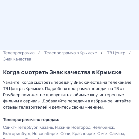
Телепрограмма
Телепрограмма в Крымске
ТВ Центр
Знак качества
Когда смотреть Знак качества в Крымске
Узнайте, когда смотреть передачу Знак качества на телеканале
ТВ Центр в Крымске. Подробная программа передач на ТВ от
Рамблер поможет не пропустить любимые шоу, интересные
фильмы и сериалы. Добавляйте передачи в избранное, читайте
отзывы телезрителей и делитесь своим мнением.
Телепрограмма по городам:
Санкт-Петербург
Казань
Нижний Новгород
Челябинск
Екатеринбург
Новосибирск
Сочи
Красноярск
Омск
Самара