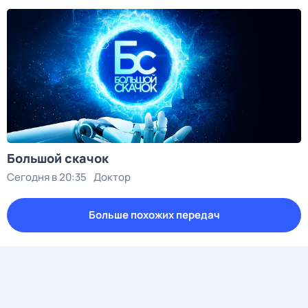
Большой скачок
Сегодня в 20:35
Доктор
Больше похожих передач