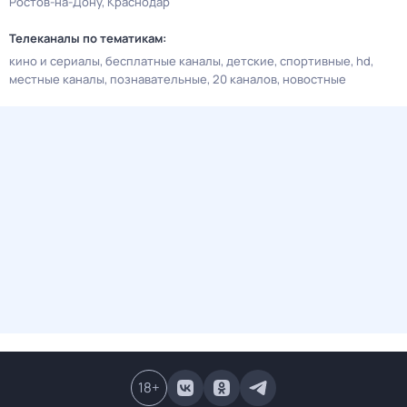
Ростов-на-Дону
Краснодар
Телеканалы по тематикам:
кино и сериалы
бесплатные каналы
детские
спортивные
hd
местные каналы
познавательные
20 каналов
новостные
18
+