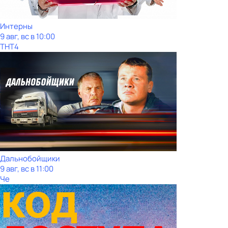
Интерны
9 авг, вс в 10:00
ТНТ4
Дальнобойщики
9 авг, вс в 11:00
Че