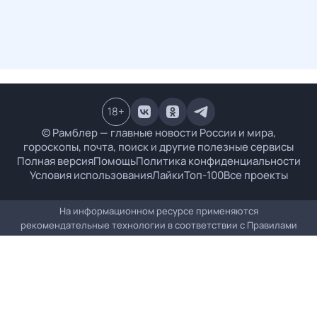
18
+
© Рамблер — главные новости России и мира,
гороскопы, почта, поиск и другие полезные сервисы
Полная версия
Помощь
Политика конфиденциальности
Условия использования
Лайки
Топ-100
Все проекты
На информационном ресурсе применяются
рекомендательные технологии в соответствии с
Правилами