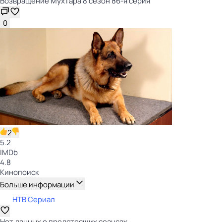
Возвращение Мухтара 8 сезон 86-я серия
0
2
5.2
IMDb
4.8
Кинопоиск
Больше информации
НТВ Сериал
Нет данных о предстоящих сеансах