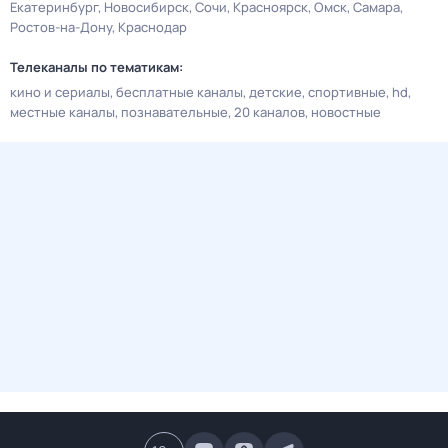
Екатеринбург
Новосибирск
Сочи
Красноярск
Омск
Самара
Ростов-на-Дону
Краснодар
Телеканалы по тематикам:
кино и сериалы
бесплатные каналы
детские
спортивные
hd
местные каналы
познавательные
20 каналов
новостные