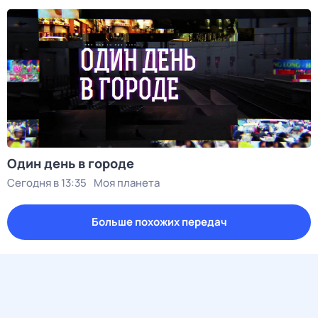
Один день в городе
Сегодня в 13:35
Моя планета
Больше похожих передач