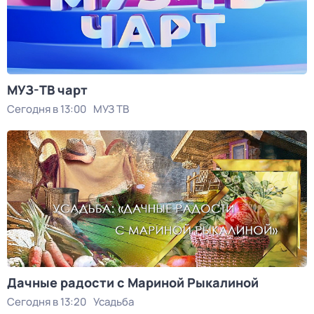
МУЗ-ТВ чарт
Сегодня в 13:00
МУЗ ТВ
Дачные радости с Мариной Рыкалиной
Сегодня в 13:20
Усадьба