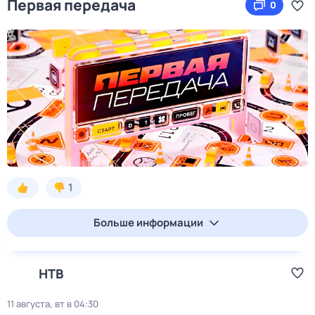
Первая передача
0
1
Больше информации
НТВ
11 августа, вт в 04:30